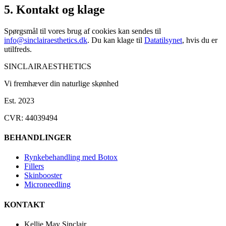
5. Kontakt og klage
Spørgsmål til vores brug af cookies kan sendes til
info@sinclairaesthetics.dk
. Du kan klage til
Datatilsynet
, hvis du er
utilfreds.
SINCLAIR
AESTHETICS
Vi fremhæver din naturlige skønhed
Est. 2023
CVR: 44039494
BEHANDLINGER
Rynkebehandling med Botox
Fillers
Skinbooster
Microneedling
KONTAKT
Kellie May Sinclair