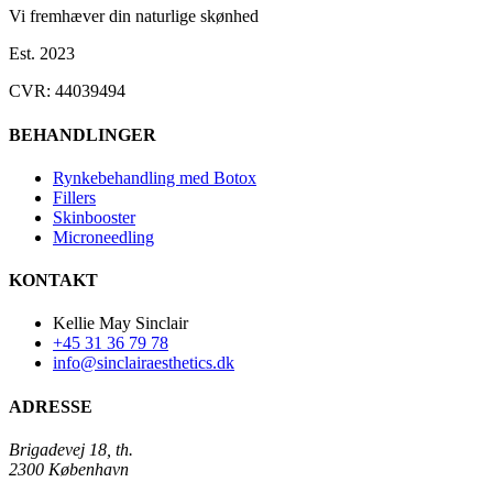
Vi fremhæver din naturlige skønhed
Est. 2023
CVR: 44039494
BEHANDLINGER
Rynkebehandling med Botox
Fillers
Skinbooster
Microneedling
KONTAKT
Kellie May Sinclair
+45 31 36 79 78
info@sinclairaesthetics.dk
ADRESSE
Brigadevej 18, th.
2300 København