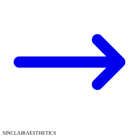
SINCLAIR
AESTHETICS