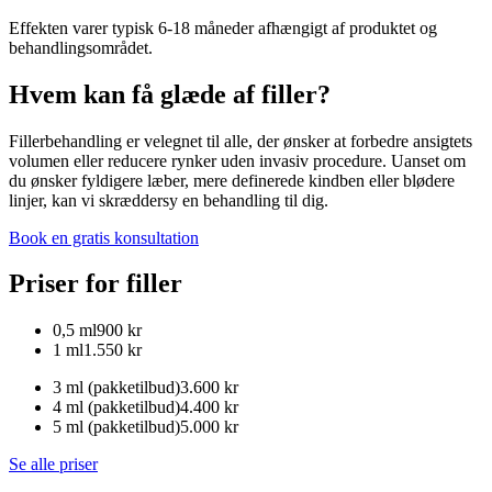
Effekten varer typisk 6-18 måneder afhængigt af produktet og
behandlingsområdet.
Hvem kan få glæde af filler?
Fillerbehandling er velegnet til alle, der ønsker at forbedre ansigtets
volumen eller reducere rynker uden invasiv procedure. Uanset om
du ønsker fyldigere læber, mere definerede kindben eller blødere
linjer, kan vi skræddersy en behandling til dig.
Book en gratis konsultation
Priser for filler
0,5 ml
900 kr
1 ml
1.550 kr
3 ml (pakketilbud)
3.600 kr
4 ml (pakketilbud)
4.400 kr
5 ml (pakketilbud)
5.000 kr
Se alle priser